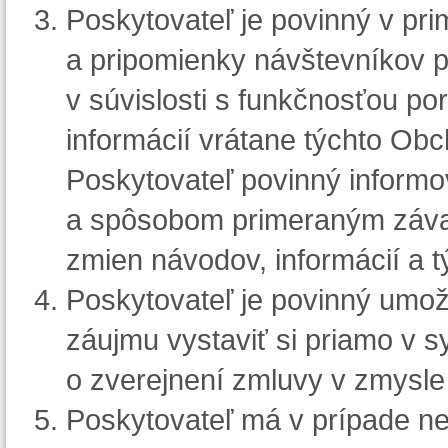
Poskytovateľ je povinný v pri
a pripomienky návštevníkov p
v súvislosti s funkčnosťou po
informácií vrátane týchto Ob
Poskytovateľ povinný informo
a spôsobom primeraným závaž
zmien návodov, informácií a
Poskytovateľ je povinný umož
záujmu vystaviť si priamo v 
o zverejnení zmluvy v zmysle
Poskytovateľ má v prípade ne