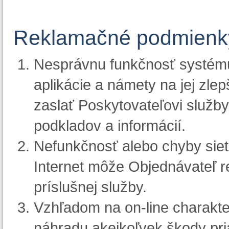
Reklamačné podmienky
Nesprávnu funkčnosť systému
aplikácie a námety na jej zle
zaslať Poskytovateľovi služb
podkladov a informácií.
Nefunkčnosť alebo chyby siet
Internet môže Objednávateľ r
príslušnej služby.
Vzhľadom na on-line charakte
náhradu akejkoľvek škody pri