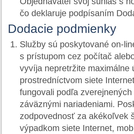
Objednávateľ svoj súhlas s 
čo deklaruje podpísaním Dod
Dodacie podmienky
Služby sú poskytované on-line
s prístupom cez počítač alebo
vyvíja nepretržite maximálne ú
prostredníctvom siete Internet
fungovali podľa zverejnených
záväznými nariadeniami. Posk
zodpovednosť za akékoľvek 
výpadkom siete Internet, mobi