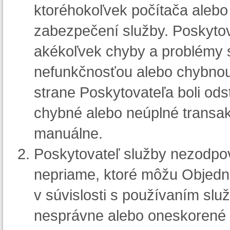
ktoréhokoľvek počítača alebo 
zabezpečení služby. Poskytova
akékoľvek chyby a problémy s
nefunkčnosťou alebo chybnou 
strane Poskytovateľa boli od
chybné alebo neúplné transak
manuálne.
Poskytovateľ služby nezodpo
nepriame, ktoré môžu Objedná
v súvislosti s používaním slu
nesprávne alebo oneskorené i