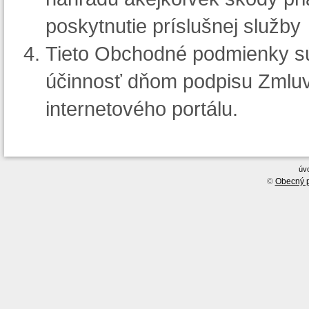
poskytnutie príslušnej služby
Tieto Obchodné podmienky sú
účinnosť dňom podpisu Zmluv
internetového portálu.
úv
©
Obecný p