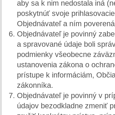
aby sa k nim nedostala iná (
poskytnúť svoje prihlasovaci
Objednávateľ a ním poverená
Objednávateľ je povinný zabe
a spravované údaje boli správ
podmienky všeobecne záväzný
ustanovenia zákona o ochran
prístupe k informáciám, Obč
zákonníka.
Objednávateľ je povinný v prí
údajov bezodkladne zmeniť pr