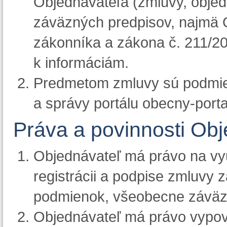
Objednávateľa (zmluvy, objed
záväzných predpisov, najmä
zákonníka a zákona č. 211/20
k informáciám.
Predmetom zmluvy sú podmie
a správy portálu obecny-porta
Práva a povinnosti Ob
Objednávateľ má právo na vyu
registrácii a podpise zmluvy
podmienok, všeobecne záväz
Objednávateľ má právo vypov