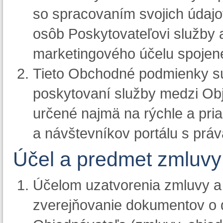
so spracovaním svojich údajo
osôb Poskytovateľovi služby a
marketingového účelu spojené
Tieto Obchodné podmienky sú
poskytovaní služby medzi Ob
určené najmä na rýchle a pr
a návštevníkov portálu s práv
Účel a predmet zmluvy
Účelom uzatvorenia zmluvy a 
zverejňovanie dokumentov o 