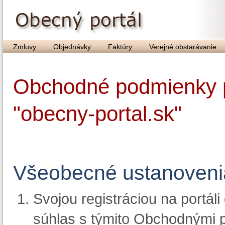
Zmluvy
Objednávky
Faktúry
Verejné obstarávanie
Obchodné podmienky p
"obecny-portal.sk"
Všeobecné ustanoveni
Svojou registráciou na portál
súhlas s týmito Obchodnými 