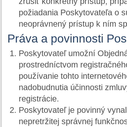
zrušiť konkrétny prístup, príp
požiadania Poskytovateľa o s
neoprávnený prístup k ním s
Práva a povinnosti Pos
Poskytovateľ umožní Objednáva
prostredníctvom registračnéh
používanie tohto internetové
nadobudnutia účinnosti zmluv
registrácie.
Poskytovateľ je povinný vyna
nepretržitej správnej funkčnos