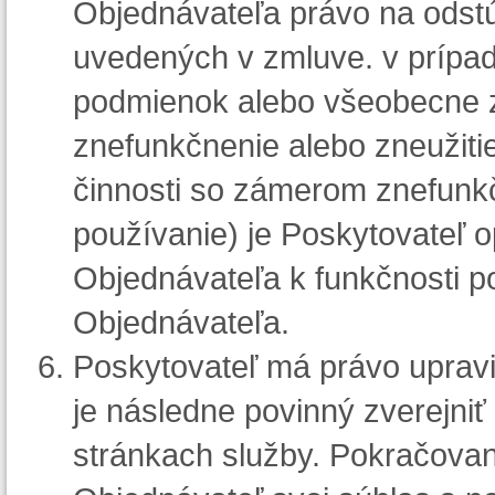
Objednávateľa právo na odst
uvedených v zmluve. v príp
podmienok alebo všeobecne 
znefunkčnenie alebo zneužitie
činnosti so zámerom znefunkč
používanie) je Poskytovateľ 
Objednávateľa k funkčnosti p
Objednávateľa.
Poskytovateľ má právo uprav
je následne povinný zverejni
stránkach služby. Pokračovan