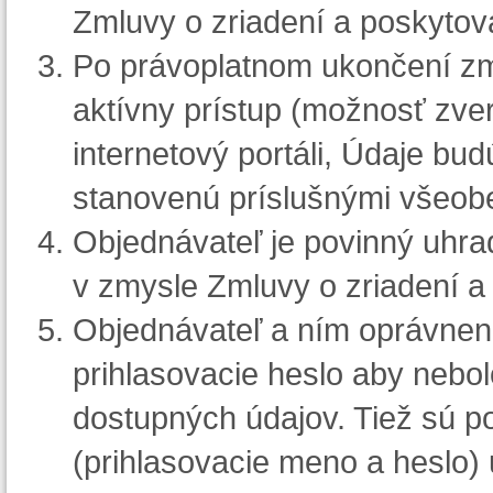
Zmluvy o zriadení a poskytova
Po právoplatnom ukončení zm
aktívny prístup (možnosť zve
internetový portáli, Údaje b
stanovenú príslušnými všeob
Objednávateľ je povinný uhrad
v zmysle Zmluvy o zriadení a 
Objednávateľ a ním oprávnené
prihlasovacie heslo aby nebol
dostupných údajov. Tiež sú po
(prihlasovacie meno a heslo) u